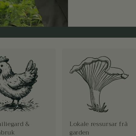
iliegard &
Lokale ressursar frå
åbruk
garden