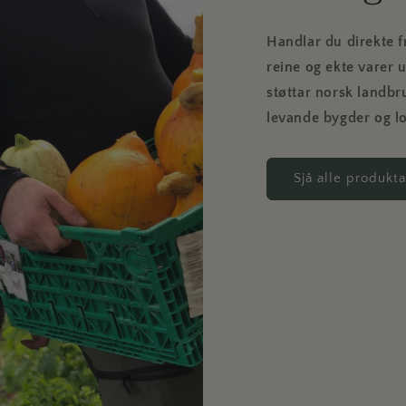
Handlar du direkte f
reine og ekte varer 
støttar norsk landbr
levande bygder og lo
Sjå alle produkta